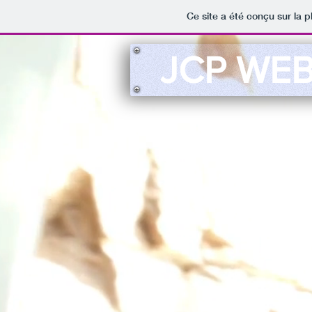
Ce site a été conçu sur la p
JCP WEB