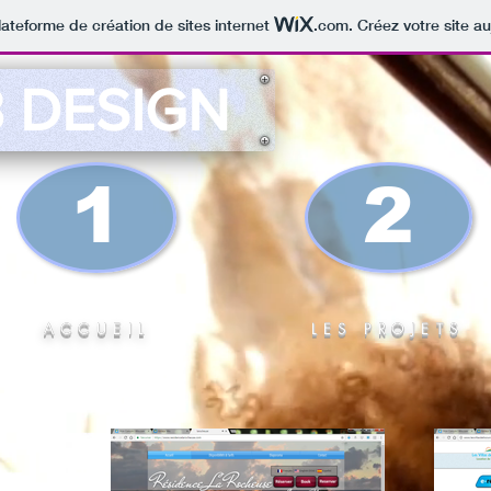
lateforme de création de sites internet
.com
. Créez votre site au
 DESIGN
1
2
ACCUEIL
LES PROJETS