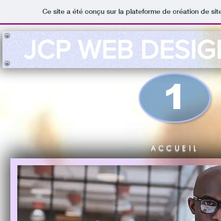
Ce site a été conçu sur la plateforme de création de sit
JCP WEB DESIG
1
ACCUEIL